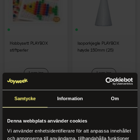
Hobbysett PLAYBOX
Isoporkjegle PLAYBOX
stiftperler
høyde 150mm (25)
Logg inn
Logg inn
Samtycke
Information
Om
Denna webbplats använder cookies
Vi använder enhetsidentifierare för att anpassa innehållet
och annonserna till användarna, tillhandahålla funktioner