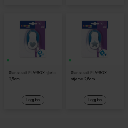
Stansesett PLAYBOX hjerte
Stansesett PLAYBOX
2,5cm
stjerne 2,5cm
Logg inn
Logg inn