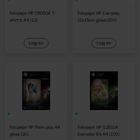
Fotopapir HP C6050A T-
Fotopapir HP Everyday
shirt tr A4 (12)
10x15cm gloss(100)
Logg inn
Logg inn
Fotopapir HP Prem plus A4
Fotopapir HP Q2510A
gloss (20)
Everyday SG A4 (100)