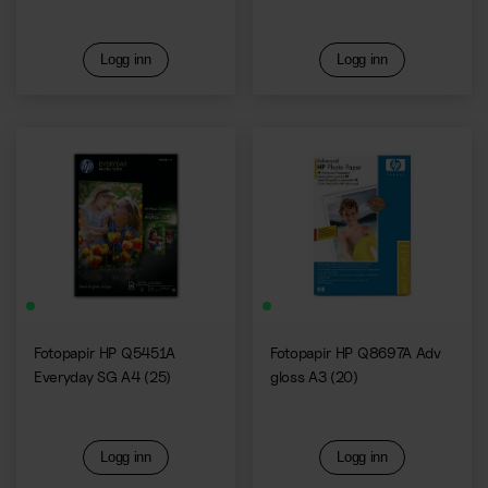
Logg inn
Logg inn
Fotopapir HP Q5451A
Fotopapir HP Q8697A Adv
Everyday SG A4 (25)
gloss A3 (20)
Logg inn
Logg inn