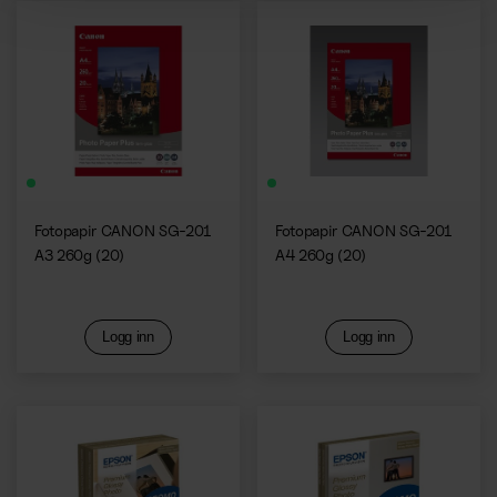
Fotopapir CANON SG-201
Fotopapir CANON SG-201
A3 260g (20)
A4 260g (20)
Logg inn
Logg inn