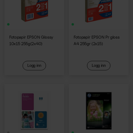
Fotopapir EPSON Glossy
Fotopapir EPSON Pr gloss
10x15 255g(2x40)
A4 255gr (2x15)
Logg inn
Logg inn