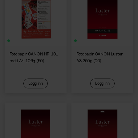
Fotopapir CANON HR-101
Fotopapir CANON Luster
matt A4 106g (50)
A3 260g (20)
Logg inn
Logg inn