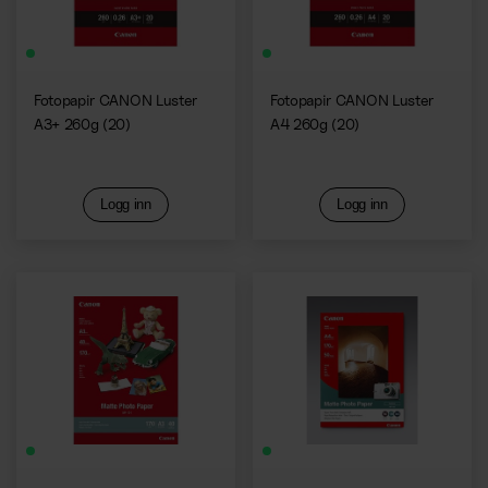
Fotopapir CANON Luster
Fotopapir CANON Luster
A3+ 260g (20)
A4 260g (20)
Logg inn
Logg inn