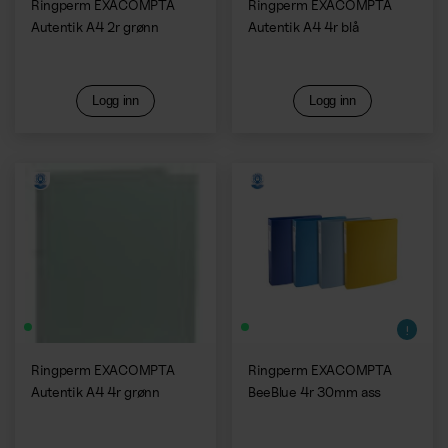
Ringperm EXACOMPTA
Ringperm EXACOMPTA
Autentik A4 2r grønn
Autentik A4 4r blå
Logg inn
Logg inn
Ringperm EXACOMPTA
Ringperm EXACOMPTA
Autentik A4 4r grønn
BeeBlue 4r 30mm ass