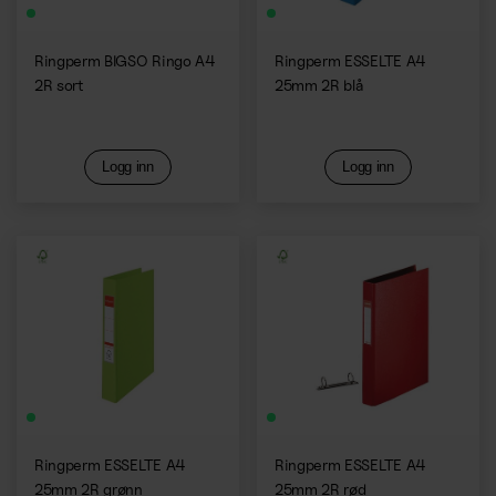
Ringperm BIGSO Ringo A4
Ringperm ESSELTE A4
2R sort
25mm 2R blå
Logg inn
Logg inn
Ringperm ESSELTE A4
Ringperm ESSELTE A4
25mm 2R grønn
25mm 2R rød