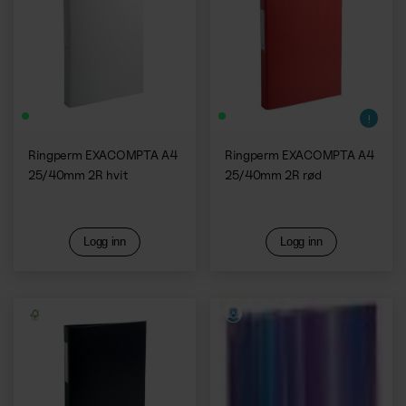
Ringperm EXACOMPTA A4
Ringperm EXACOMPTA A4
25/40mm 2R hvit
25/40mm 2R rød
Logg inn
Logg inn