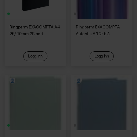
Ringperm EXACOMPTA A4
Ringperm EXACOMPTA
25/40mm 2R sort
Autentik A4 2r blå
Logg inn
Logg inn