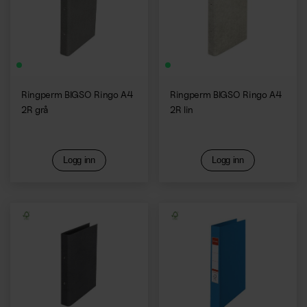
Ringperm BIGSO Ringo A4
Ringperm BIGSO Ringo A4
2R grå
2R lin
Logg inn
Logg inn