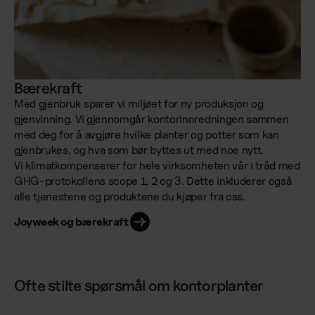
Bærekraft
Med gjenbruk sparer vi miljøet for ny produksjon og
gjenvinning. Vi gjennomgår kontorinnredningen sammen
med deg for å avgjøre hvilke planter og potter som kan
gjenbrukes, og hva som bør byttes ut med noe nytt.
Vi klimatkompenserer for hele virksomheten vår i tråd med
GHG-protokollens scope 1, 2 og 3. Dette inkluderer også
alle tjenestene og produktene du kjøper fra oss.
Joyweek og bærekraft
Ofte stilte spørsmål om kontorplanter