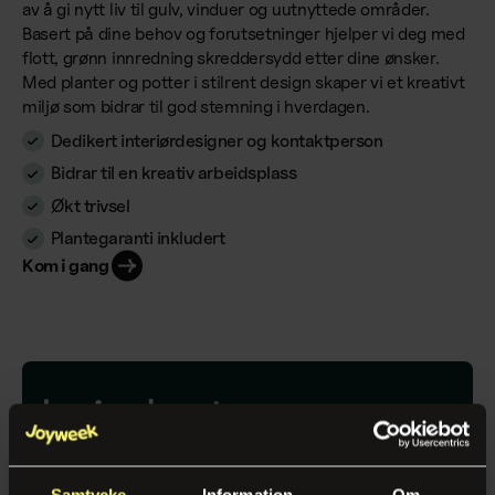
av å gi nytt liv til gulv, vinduer og uutnyttede områder.
Basert på dine behov og forutsetninger hjelper vi deg med
flott, grønn innredning skreddersydd etter dine ønsker.
Med planter og potter i stilrent design skaper vi et kreativt
miljø som bidrar til god stemning i hverdagen.
Dedikert interiørdesigner og kontaktperson
Bidrar til en kreativ arbeidsplass
Økt trivsel
Plantegaranti inkludert
Kom i gang
Lei planter av oss
med service