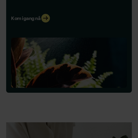
Kom igang nå