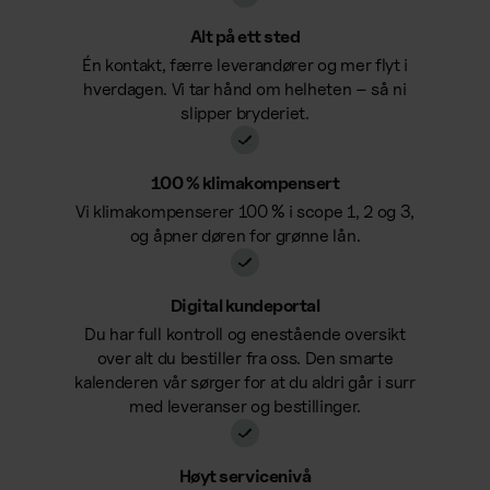
Alt på ett sted
Én kontakt, færre leverandører og mer flyt i
hverdagen. Vi tar hånd om helheten – så ni
slipper bryderiet.
100 % klimakompensert
Vi klimakompenserer 100 % i scope 1, 2 og 3,
og åpner døren for grønne lån
.
Digital kundeportal
Du har full kontroll og enestående oversikt
over alt du bestiller fra oss. Den smarte
kalenderen vår sørger for at du aldri går i surr
med leveranser og bestillinger.
Høyt servicenivå