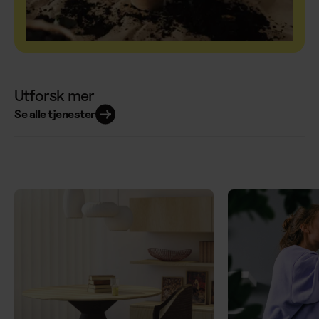
Utforsk mer
Se alle tjenester