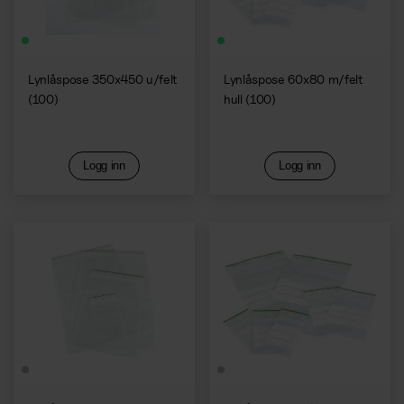
Lynlåspose 350x450 u/felt
Lynlåspose 60x80 m/felt
(100)
hull (100)
Logg inn
Logg inn