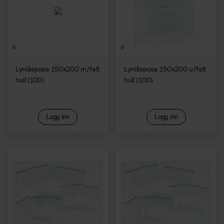
Lynlåspose 150x200 m/felt
Lynlåspose 150x200 u/felt
hull (100)
hull (100)
Logg inn
Logg inn