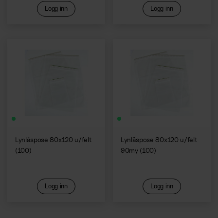
Logg inn
Logg inn
Lynlåspose 80x120 u/felt
Lynlåspose 80x120 u/felt
(100)
90my (100)
Logg inn
Logg inn