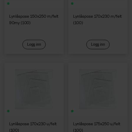
Lynlåspose 150x250 m/felt
Lynlåspose 170x230 m/felt
90my (100)
(100)
Logg inn
Logg inn
Lynlåspose 170x230 u/felt
Lynlåspose 175x250 u/felt
(100)
(100)