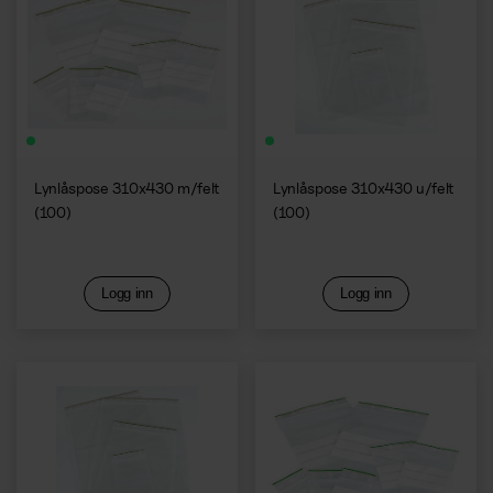
Lynlåspose 310x430 m/felt
Lynlåspose 310x430 u/felt
(100)
(100)
Logg inn
Logg inn