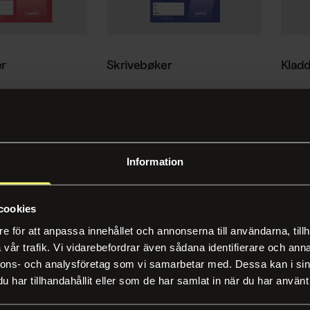
r
Skrivebøker
Klad
Information
cookies
e för att anpassa innehållet och annonserna till användarna, tillh
vår trafik. Vi vidarebefordrar även sådana identifierare och anna
nnons- och analysföretag som vi samarbetar med. Dessa kan i sin
og blokker
Teknisk tegnepapir
Eksa
har tillhandahållit eller som de har samlat in när du har använt 