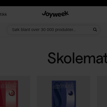
tikk
Skolemate